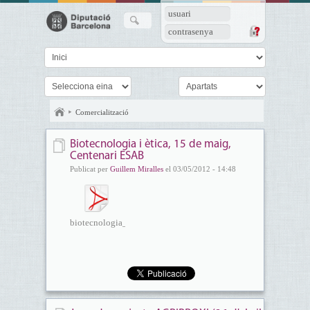
usuari
contrasenya
Comercialització
Biotecnologia i ètica, 15 de maig,
Centenari ESAB
Publicat per
Guillem Miralles
el 03/05/2012 - 14:48
biotecnologia_i_etica_programa...