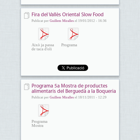
Fira del Vallès Oriental Slow Food
Publicat per
Guillem Miralles
el 19/01/2012 - 16:36
Això ja passa
Programa
de taca d'oli
Programa 5a Mostra de productes
alimentaris del Berguedà a la Boqueria
Publicat per
Guillem Miralles
el 18/11/2011 - 12:29
Programa
Mostra
Berguedà...