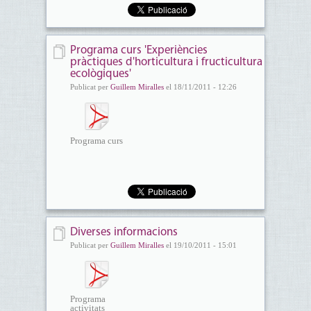
Programa curs 'Experiències
pràctiques d'horticultura i fructicultura
ecològiques'
Publicat per
Guillem Miralles
el 18/11/2011 - 12:26
Programa curs
Diverses informacions
Publicat per
Guillem Miralles
el 19/10/2011 - 15:01
Programa
activitats