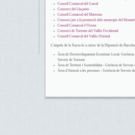
Consell Comarcal del Garraf
Consorci del Lluçanès
Consell Comarcal del Maresme
Consorci per a la promoció dels municipis del Moianè
Consell Comarcal d’Osona
Consorci de Turisme del Vallès Occidental
Consell Comarcal del Vallès Oriental
L’impuls de la Xarxa és a càrrec de la Diputació de Barcelon
Àrea de Desenvolupament Econòmic Local- Gerència d
Serveis de Turisme
Àrea de Territori i Sostenibilitat - Gerència de Serveis
Àrea d'Atenció a les persones - Gerència de Serveis d