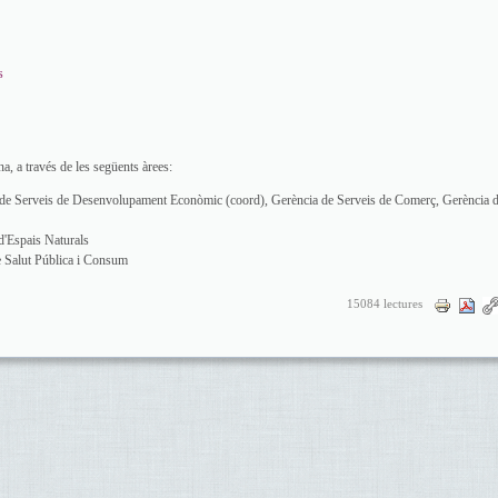
s
a, a través de les següents àrees:
e Serveis de Desenvolupament Econòmic (coord), Gerència de Serveis de Comerç, Gerència 
 d'Espais Naturals
e Salut Pública i Consum
15084 lectures