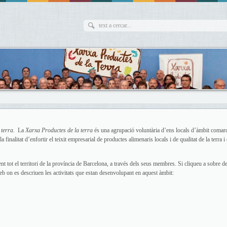
 terra.
La
Xarxa Productes de la terra
és una agrupació voluntària d’ens locals d’àmbit comar
inalitat d’enfortir el teixit empresarial de productes alimenaris locals i de qualitat de la terra i 
t tot el territori de la província de Barcelona, a través dels seus membres. Si cliqueu a sobre d
eb on es descriuen les activitats que estan desenvolupant en aquest àmbit: