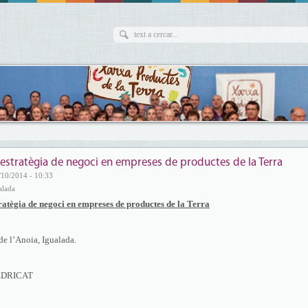
l’estratègia de negoci en empreses de productes de la Terra
/10/2014 - 10:33
alada
tratègia de negoci en empreses de productes de la Terra
e l’Anoia, Igualada.
CEDRICAT