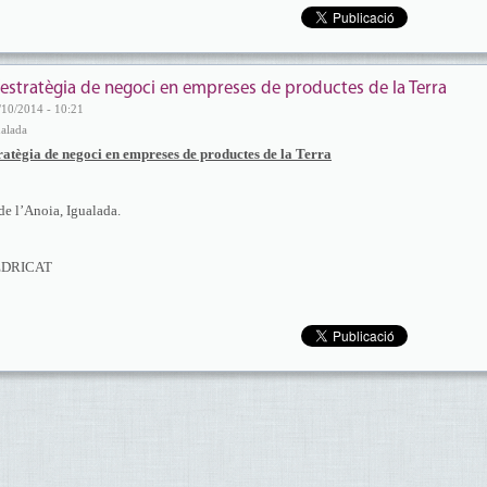
l’estratègia de negoci en empreses de productes de la Terra
/10/2014 - 10:21
ualada
tratègia de negoci en empreses de productes de la Terra
e l’Anoia, Igualada.
CEDRICAT