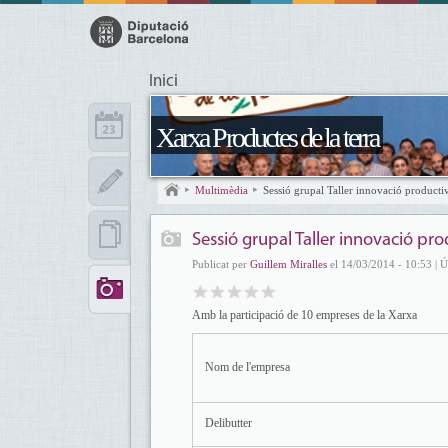
Inici
Xarxa Productes de la terra
Multimèdia
Sessió grupal Taller innovació producti
Sessió grupal Taller innovació pro
Publicat per
Guillem Miralles
el 14/03/2014 - 10:53 | Ú
Amb la participació de 10 empreses de la Xarxa
Nom de l'empresa
Delibutter