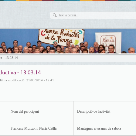
va - 13.03.14
ductiva - 13.03.14
ltima modificació: 21/03/2014 - 12:41
Nom del participant
Descripció de l'activitat
Francesc Munzon i Nuria Catllà
Mantegues artesanes de sabors