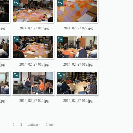
jpg
2014_02_27 016.jpg
2014_02_27 029.jpg
jpg
2014_02_27 018.jpg
2014_02_27 019.jpg
jpg
2014_02_27 025.jpg
2014_02_27 015.jpg
1
2
següent ›
últim »