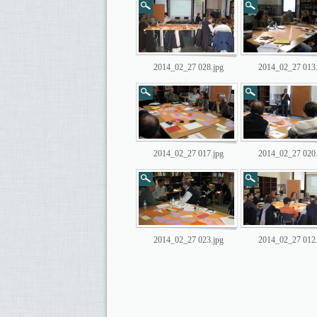
2014_02_27 028.jpg
2014_02_27 013.
2014_02_27 017.jpg
2014_02_27 020.
2014_02_27 023.jpg
2014_02_27 012.