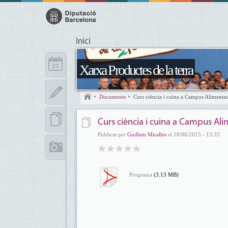
Inici
Xarxa Productes de la terra
Documents
Curs ciència i cuina a Campus Alimentac
Curs ciència i cuina a Campus Ali
Publicat per
Guillem Miralles
el 18/06/2015 - 13:33
Programa
(3.13 MB)