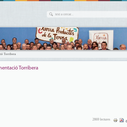
ió Torribera
mentació Torribera
2869 lectures