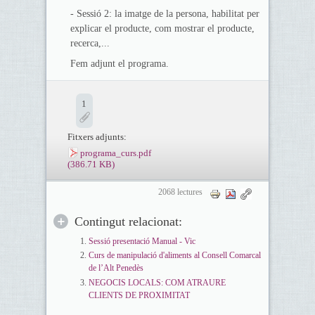
- Sessió 2: la imatge de la persona, habilitat per
explicar el producte, com mostrar el producte,
recerca,...
Fem adjunt el programa.
1
Fitxers adjunts:
programa_curs.pdf
(386.71 KB)
2068 lectures
Contingut relacionat:
Sessió presentació Manual - Vic
Curs de manipulació d'aliments al Consell Comarcal
de l’Alt Penedès
NEGOCIS LOCALS: COM ATRAURE
CLIENTS DE PROXIMITAT