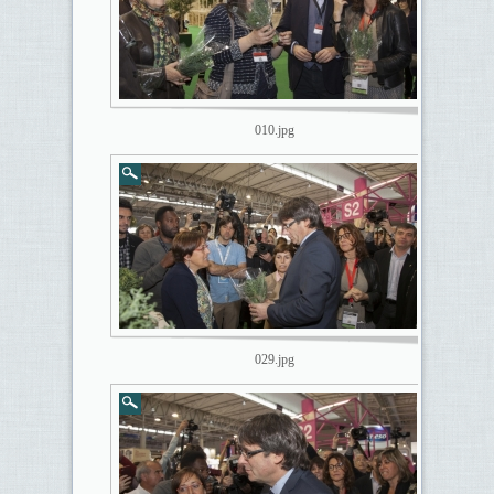
010.jpg
029.jpg