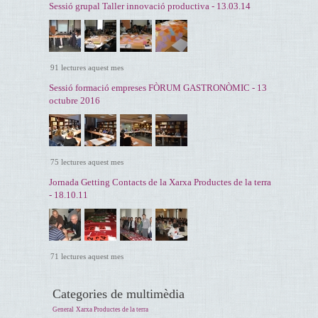
Sessió grupal Taller innovació productiva - 13.03.14
91 lectures aquest mes
Sessió formació empreses FÒRUM GASTRONÒMIC - 13
octubre 2016
75 lectures aquest mes
Jornada Getting Contacts de la Xarxa Productes de la terra
- 18.10.11
71 lectures aquest mes
Categories de multimèdia
General
Xarxa Productes de la terra