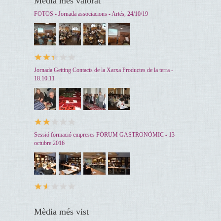
Mèdia més valorat
FOTOS - Jornada associacions - Artés, 24/10/19
Jornada Getting Contacts de la Xarxa Productes de la terra -
18.10.11
Sessió formació empreses FÒRUM GASTRONÒMIC - 13
octubre 2016
Mèdia més vist