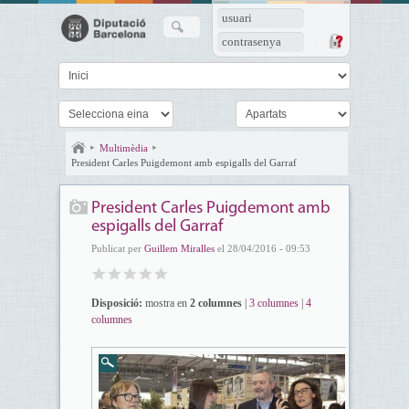
usuari
contrasenya
Multimèdia
President Carles Puigdemont amb espigalls del Garraf
President Carles Puigdemont amb
espigalls del Garraf
Publicat per
Guillem Miralles
el 28/04/2016 - 09:53
Disposició:
mostra en
2 columnes
|
3 columnes
|
4
columnes