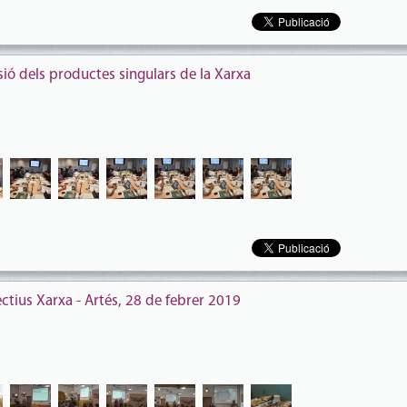
sió dels productes singulars de la Xarxa
ectius Xarxa - Artés, 28 de febrer 2019