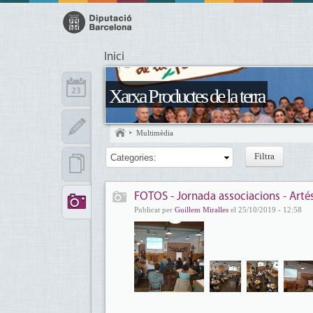
Inici
Xarxa Productes de la terra
Multimèdia
Categories:
FOTOS - Jornada associacions - Arté
Publicat per
Guillem Miralles
el 25/10/2019 - 12:58