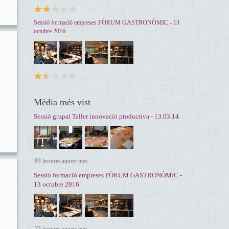
Sessió formació empreses FÒRUM GASTRONÒMIC - 13
octubre 2016
Mèdia més vist
Sessió grupal Taller innovació productiva - 13.03.14
89 lectures aquest mes
Sessió formació empreses FÒRUM GASTRONÒMIC -
13 octubre 2016
73 lectures aquest mes