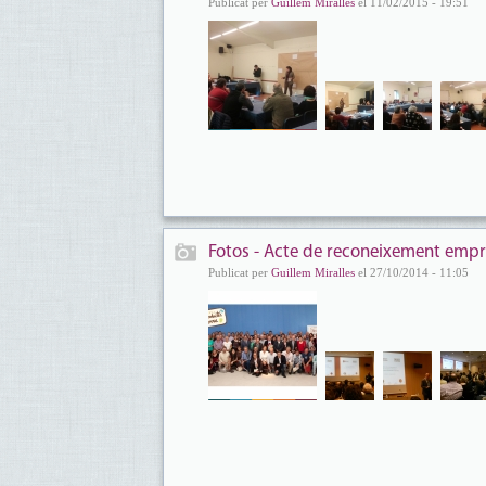
Publicat per
Guillem Miralles
el 11/02/2015 - 19:51
Fotos - Acte de reconeixement empre
Publicat per
Guillem Miralles
el 27/10/2014 - 11:05