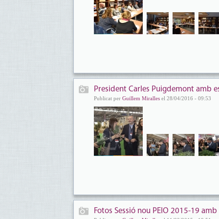
President Carles Puigdemont amb esp
Publicat per
Guillem Miralles
el 28/04/2016 - 09:53
Fotos Sessió nou PEIO 2015-19 amb 