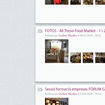
FOTOS - All Those Food Market - 1 
Publicat per
Guillem Miralles
el 04/12/2018 - 10:21
Sessió formació empreses FÒRUM 
Publicat per
Guillem Miralles
el 13/10/2016 - 10:25