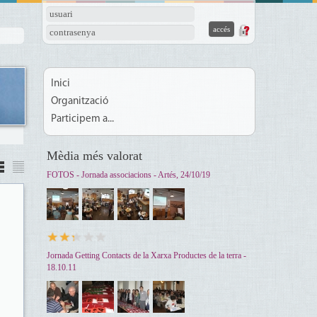
usuari
contrasenya
Inici
Organització
Participem a...
Mèdia més valorat
FOTOS - Jornada associacions - Artés, 24/10/19
Jornada Getting Contacts de la Xarxa Productes de la terra -
18.10.11