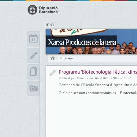
Inici
Xarxa Productes de la terra
Programa
Programa 'Biotecnologia i ètica', di
Publicat per Membre inactiu el 04/05/2012 - 09:12
Centenari de l’Escola Superior d’Agricultura d
Cicle de sessions commemoratives - Biotecnolo